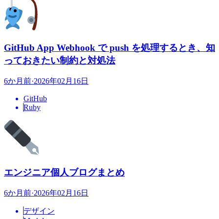
GitHub App Webhook で push を処理するとき、知
っておきたい制約と対処法
6か月前
·
2026年02月16日
GitHub
Ruby
エンジニア個人ブログまとめ
6か月前
·
2026年02月16日
デザイン