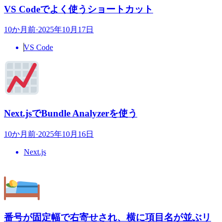
VS Codeでよく使うショートカット
10か月前
·
2025年10月17日
VS Code
Next.jsでBundle Analyzerを使う
10か月前
·
2025年10月16日
Next.js
番号が固定幅で右寄せされ、横に項目名が並ぶリ