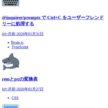
@inquirer/prompts で Ctrl+C をユーザーフレンド
リーに処理する
6か月前
·
2026年01月31日
Node.js
TypeScript
remとpxの変換表
6か月前
·
2026年01月27日
CSS