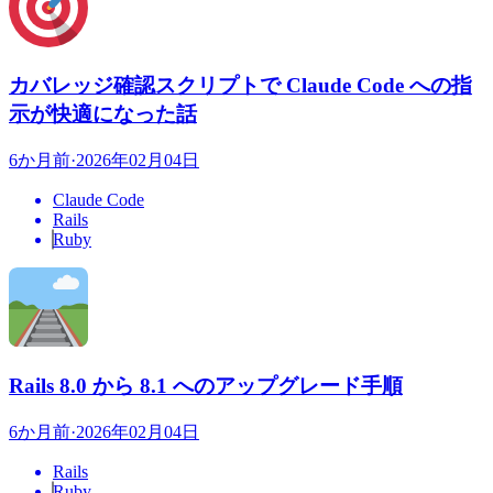
カバレッジ確認スクリプトで Claude Code への指
示が快適になった話
6か月前
·
2026年02月04日
Claude Code
Rails
Ruby
Rails 8.0 から 8.1 へのアップグレード手順
6か月前
·
2026年02月04日
Rails
Ruby