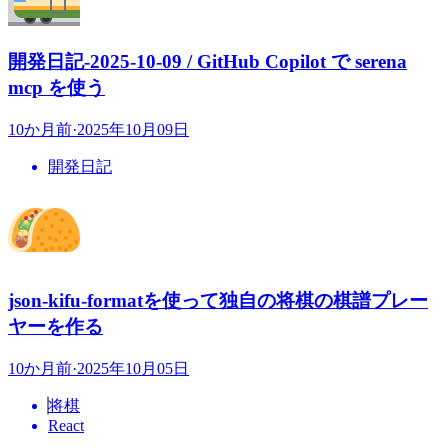
開発日記-2025-10-09 / GitHub Copilot で serena
mcp を使う
10か月前
·
2025年10月09日
開発日記
json-kifu-formatを使って独自の将棋の棋譜プレー
ヤーを作る
10か月前
·
2025年10月05日
将棋
React