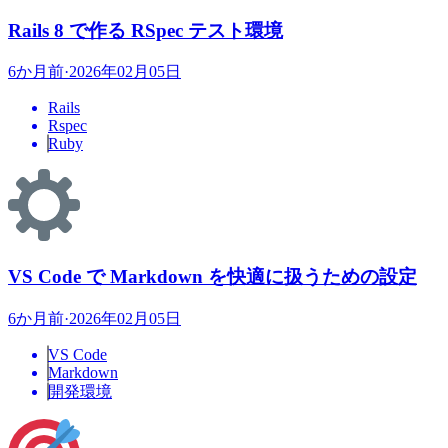
Rails 8 で作る RSpec テスト環境
6か月前
·
2026年02月05日
Rails
Rspec
Ruby
VS Code で Markdown を快適に扱うための設定
6か月前
·
2026年02月05日
VS Code
Markdown
開発環境