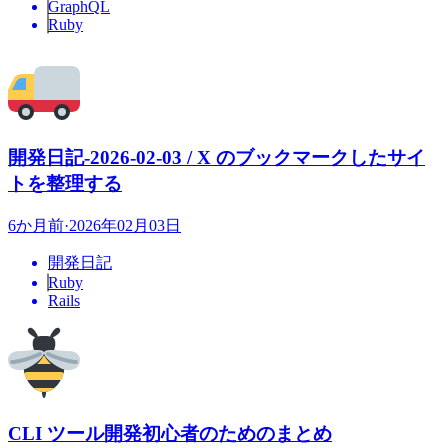
GraphQL
Ruby
開発日記-2026-02-03 / X のブックマークしたサイ
トを整理する
6か月前
·
2026年02月03日
開発日記
Ruby
Rails
CLI ツール開発初心者のためのまとめ