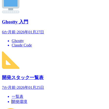
Ghostty 入門
6か月前
·
2026年01月27日
Ghostty
Claude Code
開発スタック一覧表
7か月前
·
2026年01月25日
一覧表
開発環境