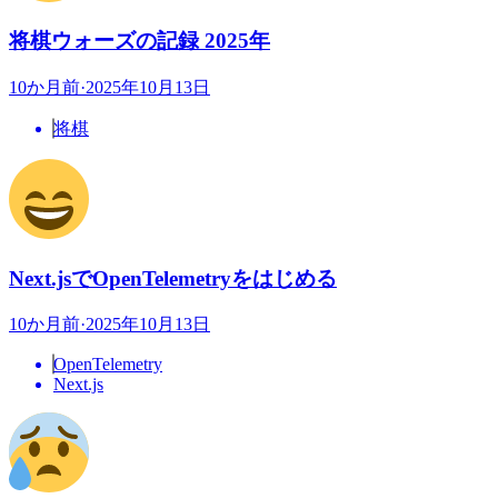
将棋ウォーズの記録 2025年
10か月前
·
2025年10月13日
将棋
Next.jsでOpenTelemetryをはじめる
10か月前
·
2025年10月13日
OpenTelemetry
Next.js