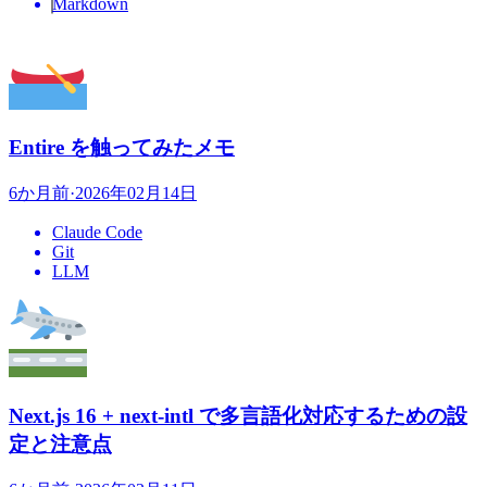
Markdown
Entire を触ってみたメモ
6か月前
·
2026年02月14日
Claude Code
Git
LLM
Next.js 16 + next-intl で多言語化対応するための設
定と注意点