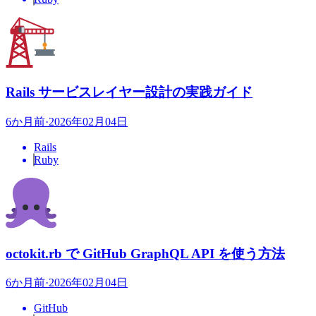
Rails サービスレイヤー設計の実践ガイド
6か月前
·
2026年02月04日
Rails
Ruby
octokit.rb で GitHub GraphQL API を使う方法
6か月前
·
2026年02月04日
GitHub