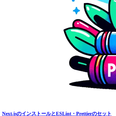
Next.jsのインストールとESLint・Prettierのセット