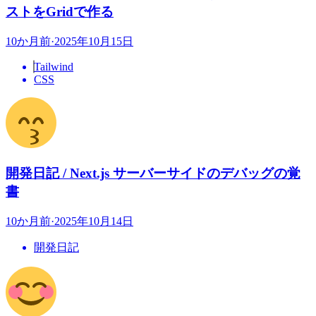
ストをGridで作る
10か月前
·
2025年10月15日
Tailwind
CSS
開発日記 / Next.js サーバーサイドのデバッグの覚
書
10か月前
·
2025年10月14日
開発日記