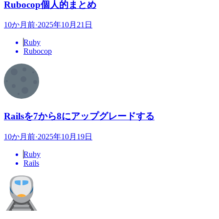
Rubocop個人的まとめ
10か月前
·
2025年10月21日
Ruby
Rubocop
Railsを7から8にアップグレードする
10か月前
·
2025年10月19日
Ruby
Rails