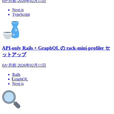
6か月前
·
2026年02月11日
Next.js
TypeScript
API-only Rails + GraphQL の rack-mini-profiler セ
ットアップ
6か月前
·
2026年02月11日
Rails
GraphQL
Next.js