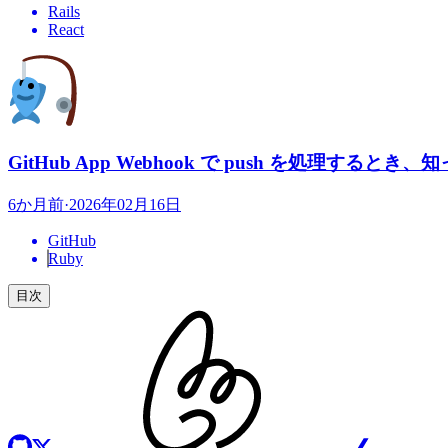
Rails
React
GitHub App Webhook で push を処理する
6か月前
·
2026年02月16日
GitHub
Ruby
目次