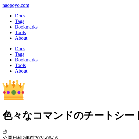
naopoyo.com
Docs
Tags
Bookmarks
Tools
About
Docs
Tags
Bookmarks
Tools
About
色々なコマンドのチートシー
公開日
約2年前
2024-06-16