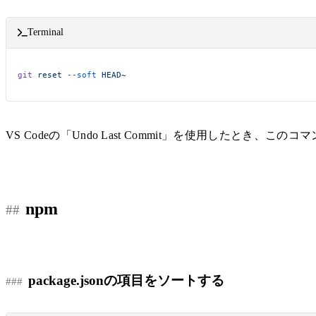
Terminal
git
 reset
 --soft
 HEAD~
VS Codeの「Undo Last Commit」を使用したとき、こ
npm
package.jsonの項目をソートする