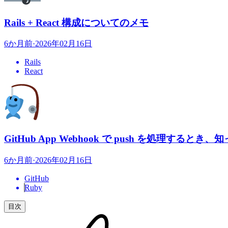
Rails + React 構成についてのメモ
6か月前
·
2026年02月16日
Rails
React
GitHub App Webhook で push を処理する
6か月前
·
2026年02月16日
GitHub
Ruby
目次