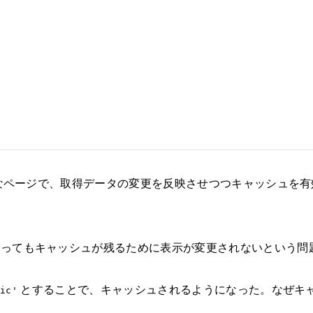
表示するようなページで、取得データの変更を反映させつつキャッ
わってもキャッシュが残るために表示が変更されないという問
とすることで、キャッシュされるようになった。なぜキ
tic'