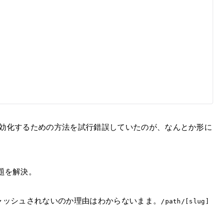
シュを有効化するための方法を試行錯誤していたのが、なんとか形に
題を解決。
ャッシュされないのか理由はわからないまま。
/path/[slug]