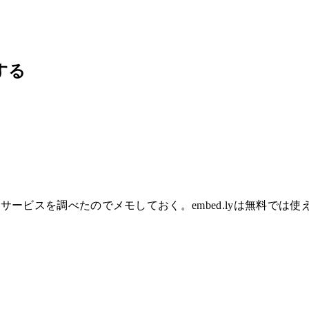
する
ービスを調べたのでメモしておく。embed.lyは無料では使