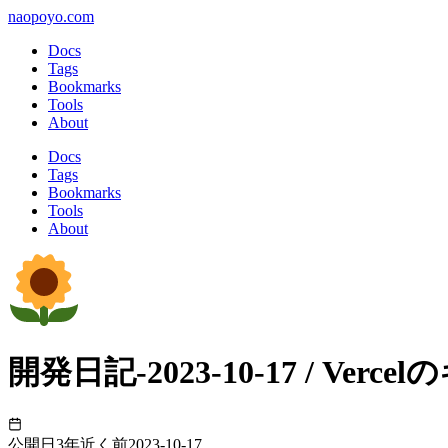
naopoyo.com
Docs
Tags
Bookmarks
Tools
About
Docs
Tags
Bookmarks
Tools
About
開発日記-2023-10-17 / Ve
公開日
3年近く前
2023-10-17