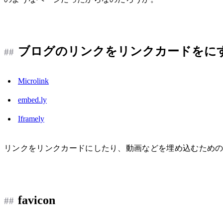
ブログのリンクをリンクカードをに
Microlink
embed.ly
Iframely
リンクをリンクカードにしたり、動画などを埋め込むためのサ
favicon