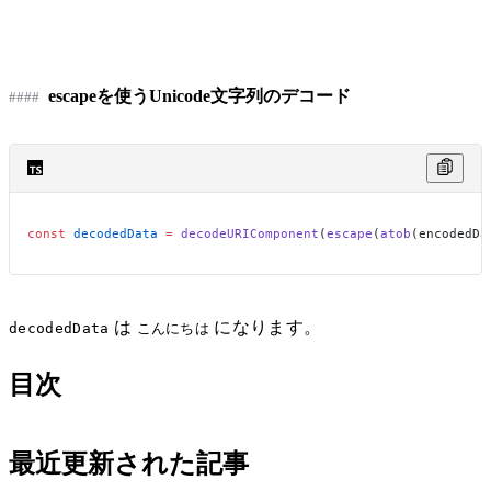
escapeを使うUnicode文字列のデコード
const
 decodedData
 =
 decodeURIComponent
(
escape
(
atob
(encodedDa
は
になります。
decodedData
こんにちは
目次
最近更新された記事