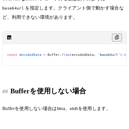
を指定します。クライアント側で動かす場合な
base64url
ど、利用できない環境があります。
const
 decodedData
 =
 Buffer.
from
(encodedData, 
'base64url'
).
to
Bufferを使用しない場合
Bufferを使用しない場合はbtoa、atobを使用します。