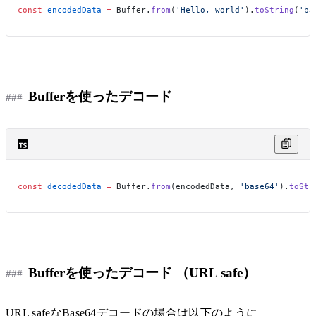
const
 encodedData
 =
 Buffer.
from
(
'Hello, world'
).
toString
(
'ba
Bufferを使ったデコード
const
 decodedData
 =
 Buffer.
from
(encodedData, 
'base64'
).
toStr
Bufferを使ったデコード （URL safe）
URL safeなBase64デコードの場合は以下のように