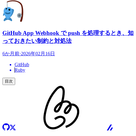
GitHub App Webhook で push を処理するとき、知
っておきたい制約と対処法
6か月前
·
2026年02月16日
GitHub
Ruby
目次