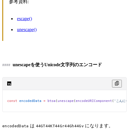
参考資料:
escape()
unescape()
unescapeを使うUnicode文字列のエンコード
const
 encodedData
 =
 btoa
(
unescape
(
encodeURIComponent
(
'こんにち
は
になります。
encodedData
44GT44KT44Gr44Gh44Gv