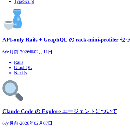
TypeScript
API-only Rails + GraphQL の rack-mini-profile
6か月前
·
2026年02月11日
Rails
GraphQL
Next.js
Claude Code の Explore エージェントについて
6か月前
·
2026年02月07日