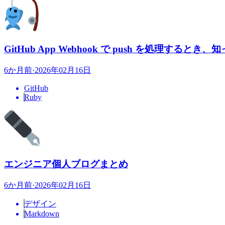
GitHub App Webhook で push を処理する
6か月前
·
2026年02月16日
GitHub
Ruby
エンジニア個人ブログまとめ
6か月前
·
2026年02月16日
デザイン
Markdown