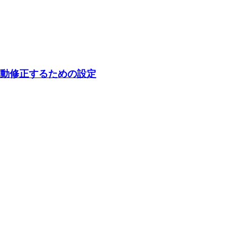
h-75 に自動修正するための設定