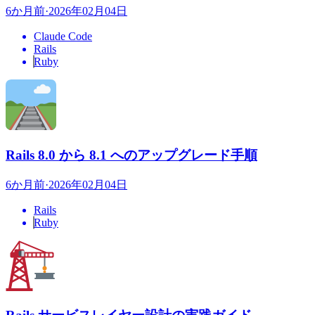
6か月前
·
2026年02月04日
Claude Code
Rails
Ruby
Rails 8.0 から 8.1 へのアップグレード手順
6か月前
·
2026年02月04日
Rails
Ruby