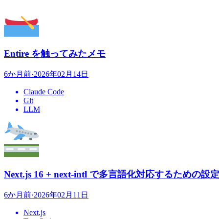
Entire を触ってみたメモ
6か月前
·
2026年02月14日
Claude Code
Git
LLM
Next.js 16 + next-intl で多言語化対応するため
6か月前
·
2026年02月11日
Next.js